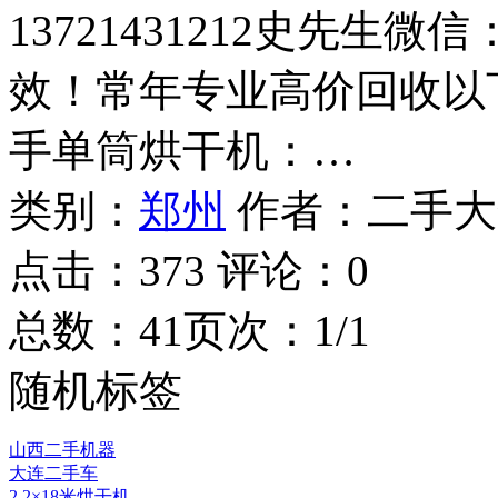
13721431212史先生微信
效！常年专业高价回收以
手单筒烘干机：…
类别：
郑州
作者：
二手大
点击：
373
评论：
0
总数：4
1
页次：1/1
随机标签
山西二手机器
大连二手车
2.2×18米烘干机