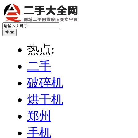
热点:
二手
破碎机
烘干机
郑州
手机