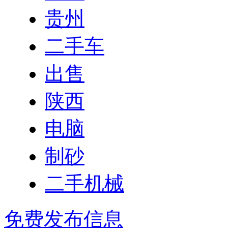
贵州
二手车
出售
陕西
电脑
制砂
二手机械
免费发布信息