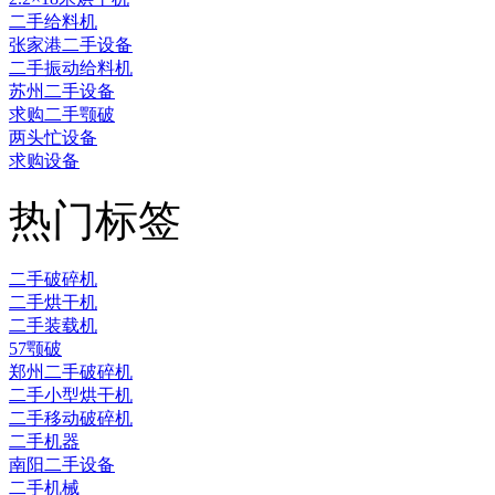
二手给料机
张家港二手设备
二手振动给料机
苏州二手设备
求购二手颚破
两头忙设备
求购设备
热门标签
二手破碎机
二手烘干机
二手装载机
57颚破
郑州二手破碎机
二手小型烘干机
二手移动破碎机
二手机器
南阳二手设备
二手机械