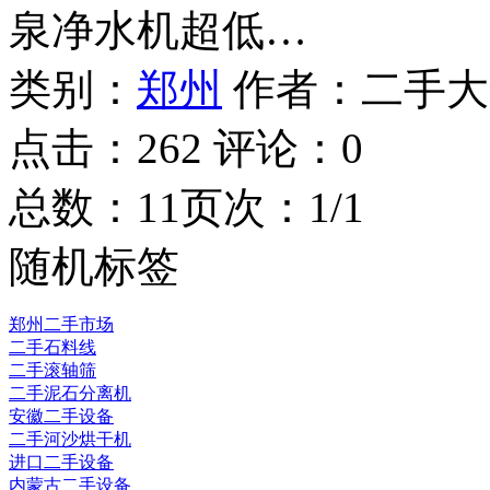
泉净水机超低…
类别：
郑州
作者：
二手大
点击：
262
评论：
0
总数：1
1
页次：1/1
随机标签
郑州二手市场
二手石料线
二手滚轴筛
二手泥石分离机
安徽二手设备
二手河沙烘干机
进口二手设备
内蒙古二手设备