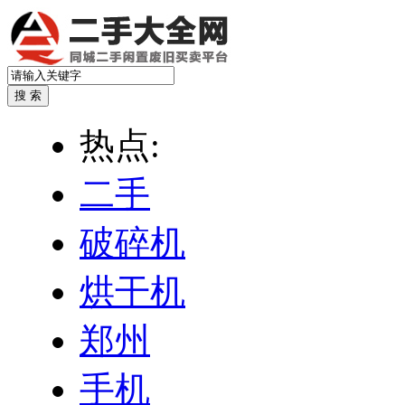
热点:
二手
破碎机
烘干机
郑州
手机