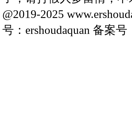
@2019-2025 www.ersho
号：ershoudaquan 备案号