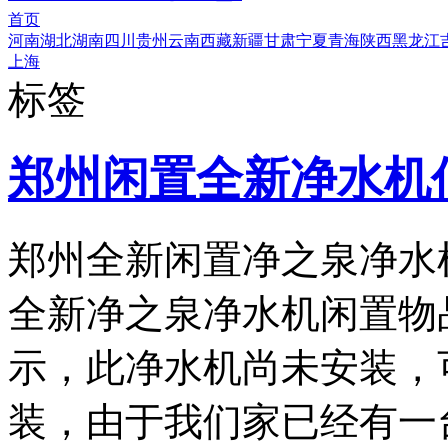
首页
河南
湖北
湖南
四川
贵州
云南
西藏
新疆
甘肃
宁夏
青海
陕西
黑龙江
上海
标签
郑州闲置全新净水机
郑州全新闲置净之泉净水
全新净之泉净水机闲置物
示，此净水机尚未安装，
装，由于我们家已经有一