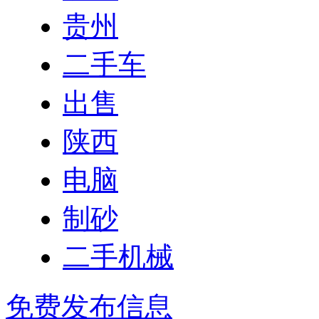
贵州
二手车
出售
陕西
电脑
制砂
二手机械
免费发布信息