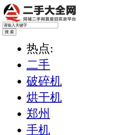
热点:
二手
破碎机
烘干机
郑州
手机