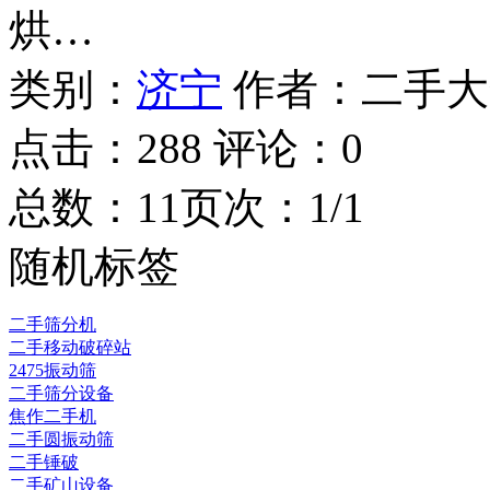
烘…
类别：
济宁
作者：
二手大
点击：
288
评论：
0
总数：1
1
页次：1/1
随机标签
二手筛分机
二手移动破碎站
2475振动筛
二手筛分设备
焦作二手机
二手圆振动筛
二手锤破
二手矿山设备