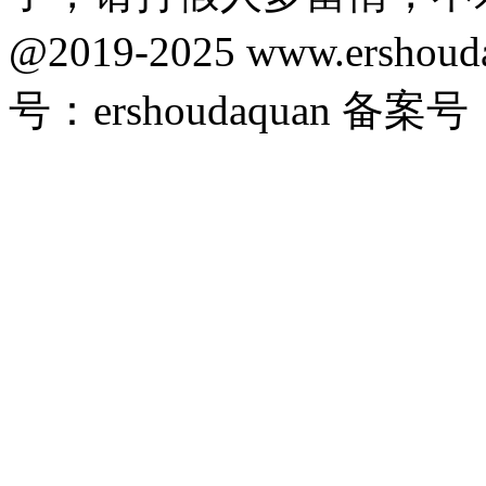
@2019-2025 www.ersho
号：ershoudaquan 备案号