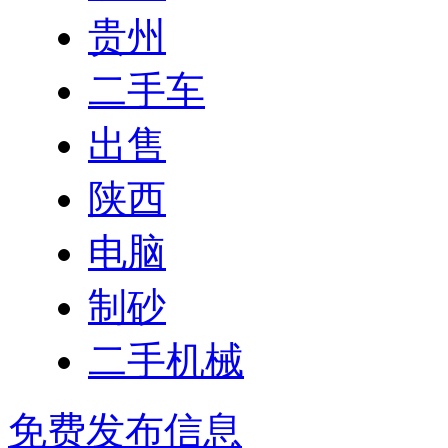
贵州
二手车
出售
陕西
电脑
制砂
二手机械
免费发布信息