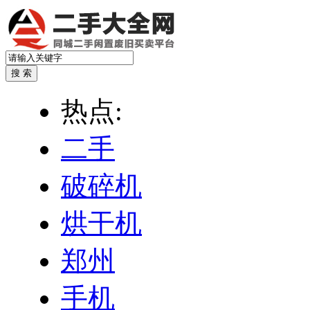
热点:
二手
破碎机
烘干机
郑州
手机