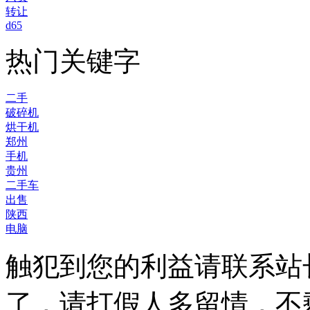
转让
d65
热门关键字
二手
破碎机
烘干机
郑州
手机
贵州
二手车
出售
陕西
电脑
触犯到您的利益请联系站
了，请打假人多留情，不