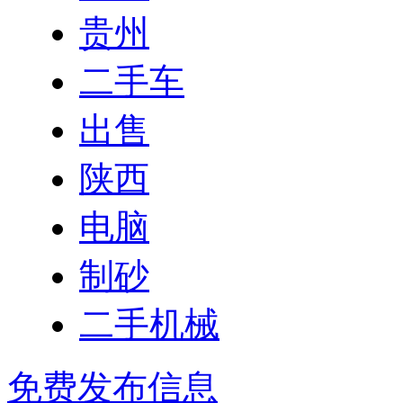
贵州
二手车
出售
陕西
电脑
制砂
二手机械
免费发布信息