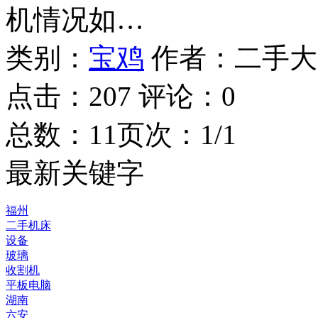
机情况如…
类别：
宝鸡
作者：
二手大
点击：
207
评论：
0
总数：1
1
页次：1/1
最新关键字
福州
二手机床
设备
玻璃
收割机
平板电脑
湖南
六安