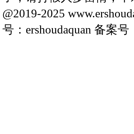
@2019-2025 www.ersho
号：ershoudaquan 备案号