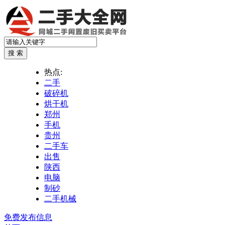
热点:
二手
破碎机
烘干机
郑州
手机
贵州
二手车
出售
陕西
电脑
制砂
二手机械
免费发布信息