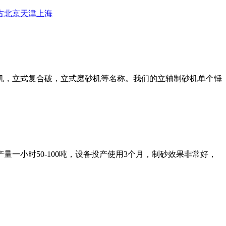
古
北京
天津
上海
机，立式复合破，立式磨砂机等名称。我们的立轴制砂机单个锤
一小时50-100吨，设备投产使用3个月，制砂效果非常好，