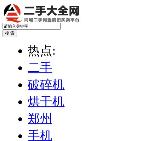
热点:
二手
破碎机
烘干机
郑州
手机