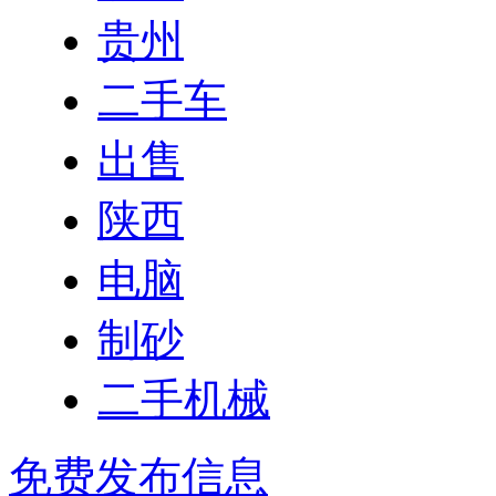
贵州
二手车
出售
陕西
电脑
制砂
二手机械
免费发布信息