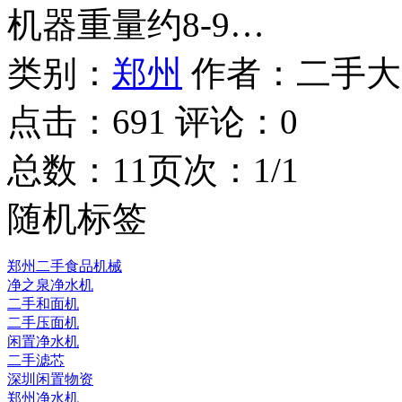
机器重量约8-9…
类别：
郑州
作者：
二手大
点击：
691
评论：
0
总数：1
1
页次：1/1
随机标签
郑州二手食品机械
净之泉净水机
二手和面机
二手压面机
闲置净水机
二手滤芯
深圳闲置物资
郑州净水机