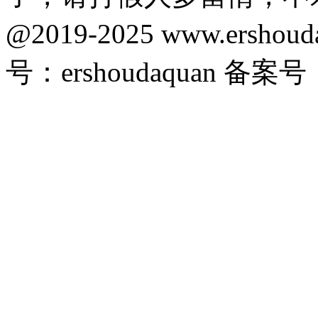
@2019-2025 www.ersho
号：ershoudaquan 备案号