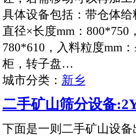
具体设备包括：带仓体给料
直径×长度mm：800*75
780*610，入料粒度mm
柜，转子盘…
城市分类：
新乡
二手矿山筛分设备:2Y
下面是一则二手矿山设备