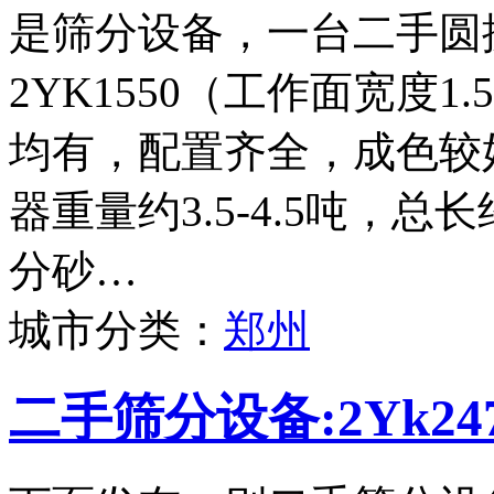
是筛分设备，一台二手圆
2YK1550（工作面宽度
均有，配置齐全，成色较
器重量约3.5-4.5吨，
分砂…
城市分类：
郑州
二手筛分设备:2Yk2