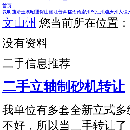
首页
昆明
曲靖
玉溪
昭通
保山
丽江
普洱
临沧
德宏州
怒江州
迪庆州
大理
文山州
您当前所在位置：
没有资料
二手信息推荐
二手立轴制砂机转让
我单位有多套全新立式多
不好，所以当二手转让了