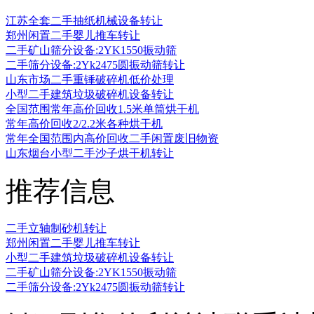
江苏全套二手抽纸机械设备转让
郑州闲置二手婴儿推车转让
二手矿山筛分设备:2YK1550振动筛
二手筛分设备:2Yk2475圆振动筛转让
山东市场二手重锤破碎机低价处理
小型二手建筑垃圾破碎机设备转让
全国范围常年高价回收1.5米单筒烘干机
常年高价回收2/2.2米各种烘干机
常年全国范围内高价回收二手闲置废旧物资
山东烟台小型二手沙子烘干机转让
推荐信息
二手立轴制砂机转让
郑州闲置二手婴儿推车转让
小型二手建筑垃圾破碎机设备转让
二手矿山筛分设备:2YK1550振动筛
二手筛分设备:2Yk2475圆振动筛转让