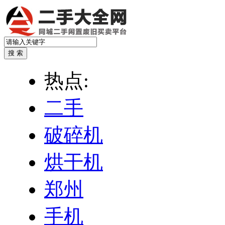
热点:
二手
破碎机
烘干机
郑州
手机