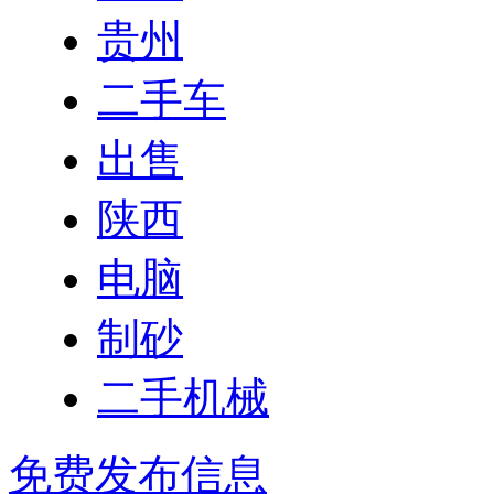
贵州
二手车
出售
陕西
电脑
制砂
二手机械
免费发布信息