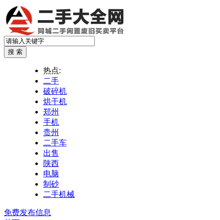
热点:
二手
破碎机
烘干机
郑州
手机
贵州
二手车
出售
陕西
电脑
制砂
二手机械
免费发布信息