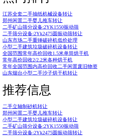
江苏全套二手抽纸机械设备转让
郑州闲置二手婴儿推车转让
二手矿山筛分设备:2YK1550振动筛
二手筛分设备:2Yk2475圆振动筛转让
山东市场二手重锤破碎机低价处理
小型二手建筑垃圾破碎机设备转让
全国范围常年高价回收1.5米单筒烘干机
常年高价回收2/2.2米各种烘干机
常年全国范围内高价回收二手闲置废旧物资
山东烟台小型二手沙子烘干机转让
推荐信息
二手立轴制砂机转让
郑州闲置二手婴儿推车转让
小型二手建筑垃圾破碎机设备转让
二手矿山筛分设备:2YK1550振动筛
二手筛分设备:2Yk2475圆振动筛转让