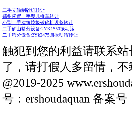
二手立轴制砂机转让
郑州闲置二手婴儿推车转让
小型二手建筑垃圾破碎机设备转让
二手矿山筛分设备:2YK1550振动筛
二手筛分设备:2Yk2475圆振动筛转让
触犯到您的利益请联系站
了，请打假人多留情，不
@2019-2025 www.ersho
号：ershoudaquan 备案号