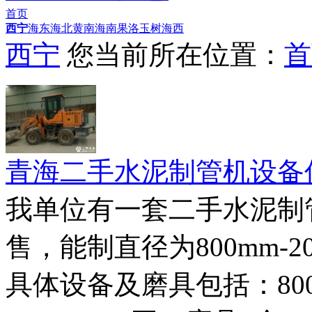
首页
西宁
海东
海北
黄南
海南
果洛
玉树
海西
西宁
您当前所在位置：
首
青海二手水泥制管机设备
我单位有一套二手水泥制
售，能制直径为800mm-2
具体设备及磨具包括：800