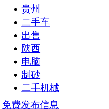
贵州
二手车
出售
陕西
电脑
制砂
二手机械
免费发布信息