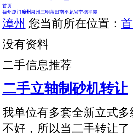
首页
福州
厦门
漳州
泉州
三明
莆田
南平
龙岩
宁德
平潭
漳州
您当前所在位置：
首
没有资料
二手信息推荐
二手立轴制砂机转让
我单位有多套全新立式多
不好，所以当二手转让了