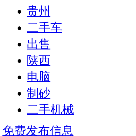
贵州
二手车
出售
陕西
电脑
制砂
二手机械
免费发布信息