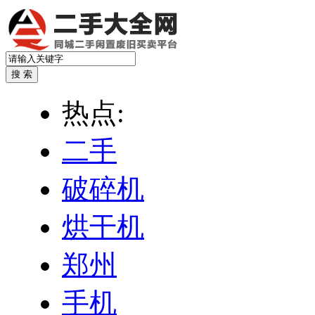
热点:
二手
破碎机
烘干机
郑州
手机