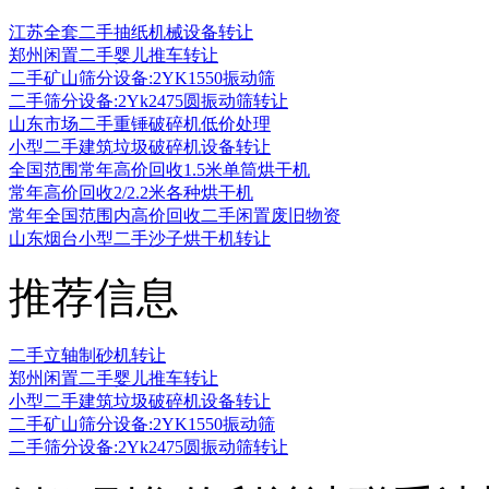
江苏全套二手抽纸机械设备转让
郑州闲置二手婴儿推车转让
二手矿山筛分设备:2YK1550振动筛
二手筛分设备:2Yk2475圆振动筛转让
山东市场二手重锤破碎机低价处理
小型二手建筑垃圾破碎机设备转让
全国范围常年高价回收1.5米单筒烘干机
常年高价回收2/2.2米各种烘干机
常年全国范围内高价回收二手闲置废旧物资
山东烟台小型二手沙子烘干机转让
推荐信息
二手立轴制砂机转让
郑州闲置二手婴儿推车转让
小型二手建筑垃圾破碎机设备转让
二手矿山筛分设备:2YK1550振动筛
二手筛分设备:2Yk2475圆振动筛转让