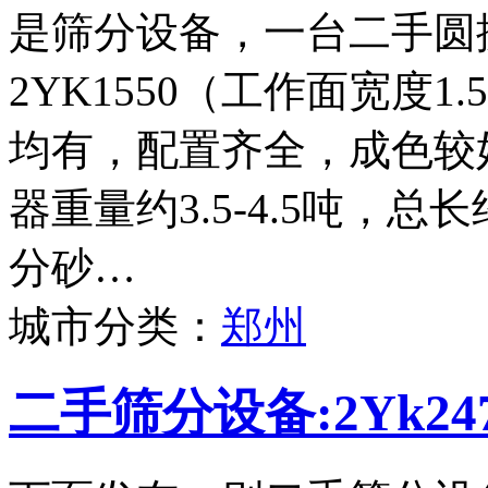
是筛分设备，一台二手圆
2YK1550（工作面宽度
均有，配置齐全，成色较
器重量约3.5-4.5吨，
分砂…
城市分类：
郑州
二手筛分设备:2Yk2