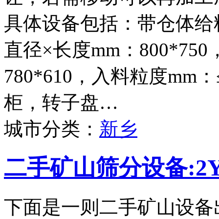
具体设备包括：带仓体给料
直径×长度mm：800*75
780*610，入料粒度mm
柜，转子盘…
城市分类：
新乡
二手矿山筛分设备:2Y
下面是一则二手矿山设备