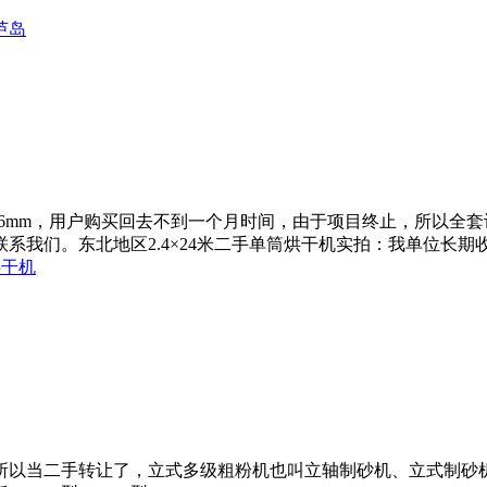
芦岛
为16mm，用户购买回去不到一个月时间，由于项目终止，所以
系我们。东北地区2.4×24米二手单筒烘干机实拍：我单位长期
米烘干机
所以当二手转让了，立式多级粗粉机也叫立轴制砂机、立式制砂