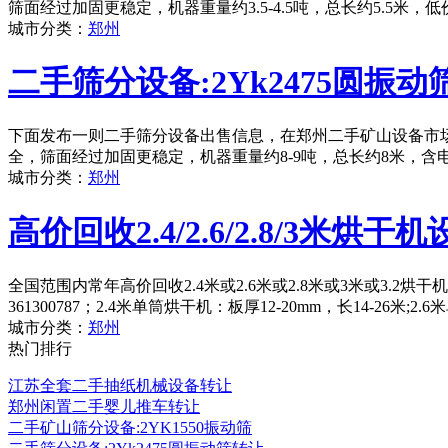
筛面经过加固更稳定，机器重量约3.5-4.5吨，总长约5.5米
城市分类：
郑州
二手筛分设备:2Yk2475圆振动
下面发布一则二手筛分设备出售信息，在郑州二手矿山设备市场，
全，筛面经过加固更稳定，机器重量约8-9吨，总长约8米，含
城市分类：
郑州
高价回收2.4/2.6/2.8/3米烘干
全国范围内常年高价回收2.4米或2.6米或2.8米或3米或3.2
361300787；2.4米单筒烘干机：板厚12-20mm，长14-26米;2
城市分类：
郑州
热门排行
江苏全套二手抽纸机械设备转让
郑州闲置二手婴儿推车转让
二手矿山筛分设备:2YK1550振动筛