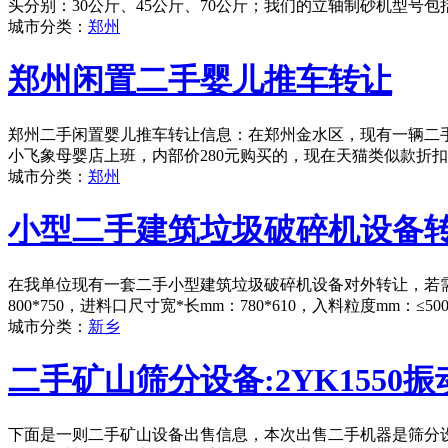
头分别：30公斤、45公斤、70公斤；我们的立轴制砂机型号包括：
城市分类：
郑州
郑州闲置二手婴儿推车转让
郑州二手闲置婴儿推车转让信息：在郑州金水区，现有一辆二手婴
小飞象母婴店上班，内部价280元购买的，现在天猫类似款折扣后
城市分类：
郑州
小型二手建筑垃圾破碎机设备
在我单位现有一套二手小型建筑垃圾破碎机设备对外转让，若需
800*750，进料口尺寸宽*长mm：780*610，入料粒度mm：
城市分类：
新乡
二手矿山筛分设备:2YK1550振
下面是一则二手矿山设备出售信息，本次出售二手机器是筛分设备