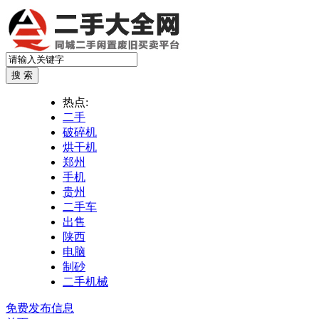
热点:
二手
破碎机
烘干机
郑州
手机
贵州
二手车
出售
陕西
电脑
制砂
二手机械
免费发布信息