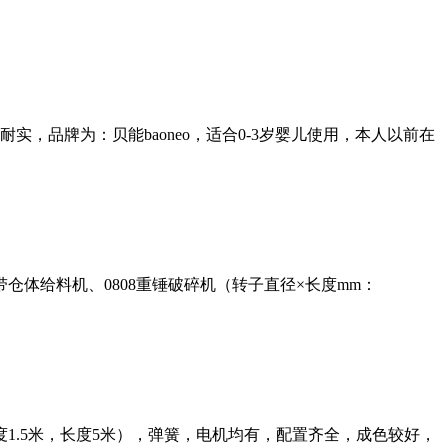
品牌为：贝能baoneo，适合0-3岁婴儿使用，本人以前在
体给料机、0808重锤破碎机（转子直径×长度mm：
1.5米，长度5米），弹簧，电机均有，配置齐全，成色较好，