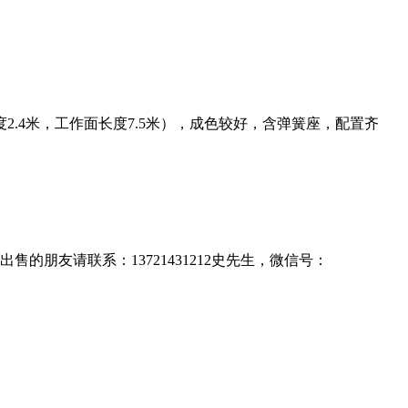
2.4米，工作面长度7.5米），成色较好，含弹簧座，配置齐
售的朋友请联系：13721431212史先生，微信号：