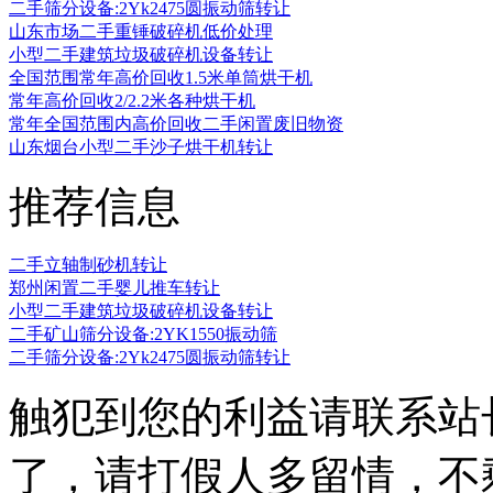
二手筛分设备:2Yk2475圆振动筛转让
山东市场二手重锤破碎机低价处理
小型二手建筑垃圾破碎机设备转让
全国范围常年高价回收1.5米单筒烘干机
常年高价回收2/2.2米各种烘干机
常年全国范围内高价回收二手闲置废旧物资
山东烟台小型二手沙子烘干机转让
推荐信息
二手立轴制砂机转让
郑州闲置二手婴儿推车转让
小型二手建筑垃圾破碎机设备转让
二手矿山筛分设备:2YK1550振动筛
二手筛分设备:2Yk2475圆振动筛转让
触犯到您的利益请联系站
了，请打假人多留情，不