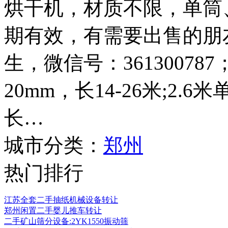
烘干机，材质不限，单筒
期有效，有需要出售的朋友请
生，微信号：361300787
20mm，长14-26米;2.
长…
城市分类：
郑州
热门排行
江苏全套二手抽纸机械设备转让
郑州闲置二手婴儿推车转让
二手矿山筛分设备:2YK1550振动筛