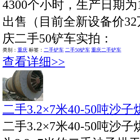
4300个小时，生产日期
出售（目前全新设备价3
庆二手50铲车实拍：
类别：
重庆
标签：
二手铲车
二手50铲车
重庆二手铲车
查看详细>>
二手3.2×7米40-50吨沙
二手3.2×7米40-50