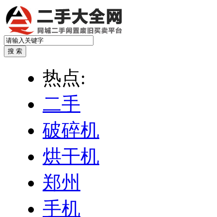
热点:
二手
破碎机
烘干机
郑州
手机