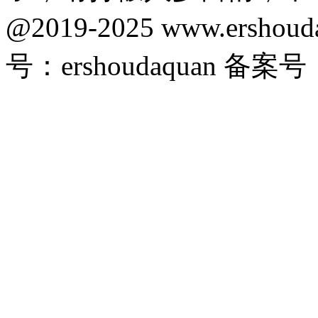
@2019-2025 www.ersho
号：ershoudaquan 备案号