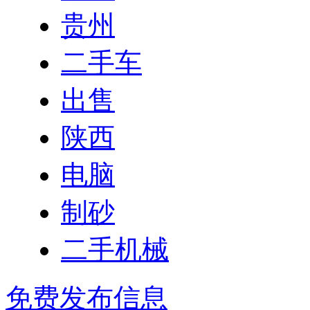
贵州
二手车
出售
陕西
电脑
制砂
二手机械
免费发布信息