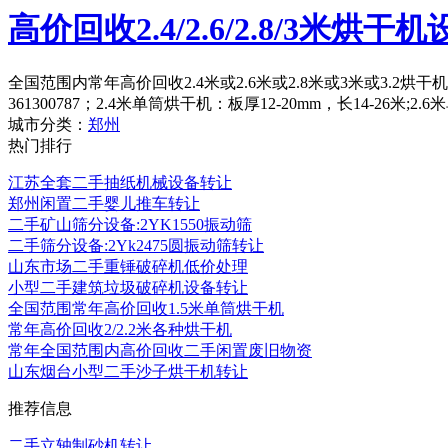
高价回收2.4/2.6/2.8/3米烘干
全国范围内常年高价回收2.4米或2.6米或2.8米或3米或3.2
361300787；2.4米单筒烘干机：板厚12-20mm，长14-26米;2
城市分类：
郑州
热门排行
江苏全套二手抽纸机械设备转让
郑州闲置二手婴儿推车转让
二手矿山筛分设备:2YK1550振动筛
二手筛分设备:2Yk2475圆振动筛转让
山东市场二手重锤破碎机低价处理
小型二手建筑垃圾破碎机设备转让
全国范围常年高价回收1.5米单筒烘干机
常年高价回收2/2.2米各种烘干机
常年全国范围内高价回收二手闲置废旧物资
山东烟台小型二手沙子烘干机转让
推荐信息
二手立轴制砂机转让