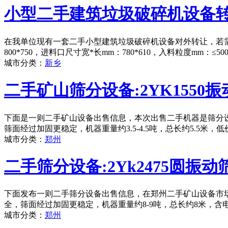
小型二手建筑垃圾破碎机设备
在我单位现有一套二手小型建筑垃圾破碎机设备对外转让，若需
800*750，进料口尺寸宽*长mm：780*610，入料粒度mm：
城市分类：
新乡
二手矿山筛分设备:2YK1550振
下面是一则二手矿山设备出售信息，本次出售二手机器是筛分设备
筛面经过加固更稳定，机器重量约3.5-4.5吨，总长约5.5米
城市分类：
郑州
二手筛分设备:2Yk2475圆振动
下面发布一则二手筛分设备出售信息，在郑州二手矿山设备市场，
全，筛面经过加固更稳定，机器重量约8-9吨，总长约8米，含
城市分类：
郑州