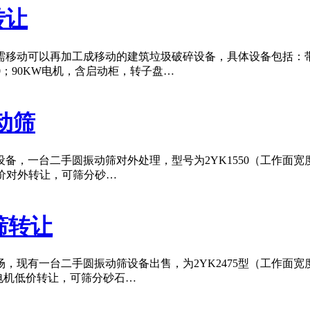
转让
移动可以再加工成移动的建筑垃圾破碎设备，具体设备包括：带仓
≤500；90KW电机，含启动柜，转子盘…
动筛
，一台二手圆振动筛对外处理，型号为2YK1550（工作面宽度
，低价对外转让，可筛分砂…
筛转让
现有一台二手圆振动筛设备出售，为2YK2475型（工作面宽度
电机低价转让，可筛分砂石…