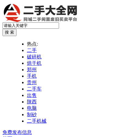
热点:
二手
破碎机
烘干机
郑州
手机
贵州
二手车
出售
陕西
电脑
制砂
二手机械
免费发布信息