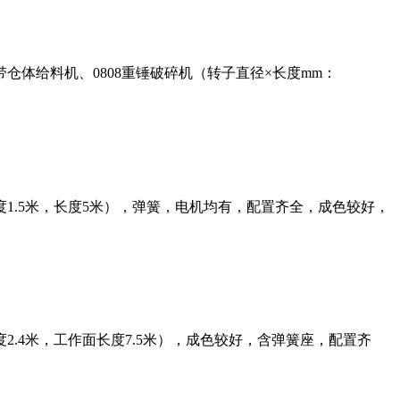
体给料机、0808重锤破碎机（转子直径×长度mm：
1.5米，长度5米），弹簧，电机均有，配置齐全，成色较好，
2.4米，工作面长度7.5米），成色较好，含弹簧座，配置齐