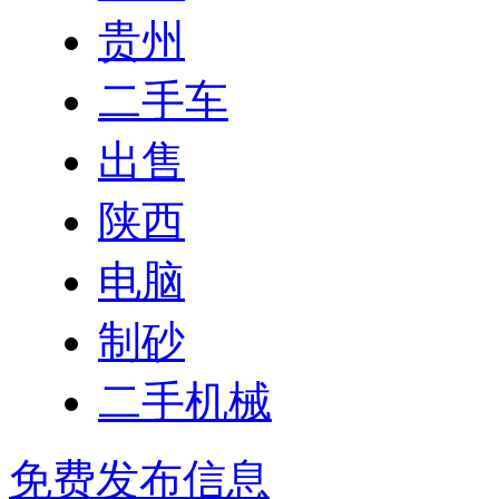
贵州
二手车
出售
陕西
电脑
制砂
二手机械
免费发布信息