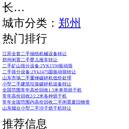
长…
城市分类：
郑州
热门排行
江苏全套二手抽纸机械设备转让
郑州闲置二手婴儿推车转让
二手矿山筛分设备:2YK1550振动筛
二手筛分设备:2Yk2475圆振动筛转让
山东市场二手重锤破碎机低价处理
小型二手建筑垃圾破碎机设备转让
全国范围常年高价回收1.5米单筒烘干机
常年高价回收2/2.2米各种烘干机
常年全国范围内高价回收二手闲置废旧物资
山东烟台小型二手沙子烘干机转让
推荐信息