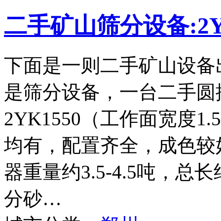
二手矿山筛分设备:2Y
下面是一则二手矿山设备
是筛分设备，一台二手圆
2YK1550（工作面宽度
均有，配置齐全，成色较
器重量约3.5-4.5吨，
分砂…