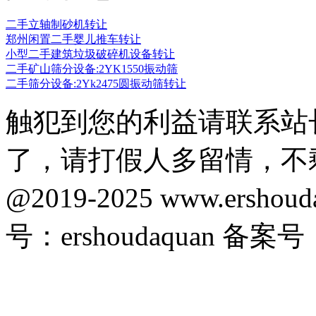
二手立轴制砂机转让
郑州闲置二手婴儿推车转让
小型二手建筑垃圾破碎机设备转让
二手矿山筛分设备:2YK1550振动筛
二手筛分设备:2Yk2475圆振动筛转让
触犯到您的利益请联系站
了，请打假人多留情，不
@2019-2025 www.ersho
号：ershoudaquan 备案号