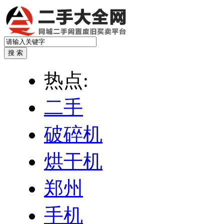
热点:
二手
破碎机
烘干机
郑州
手机