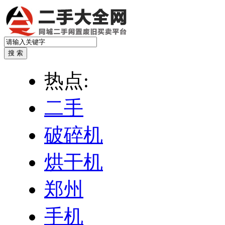
热点:
二手
破碎机
烘干机
郑州
手机