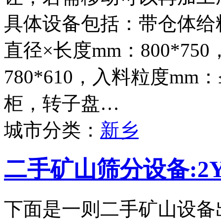
具体设备包括：带仓体给料
直径×长度mm：800*75
780*610，入料粒度mm
柜，转子盘…
城市分类：
新乡
二手矿山筛分设备:2Y
下面是一则二手矿山设备