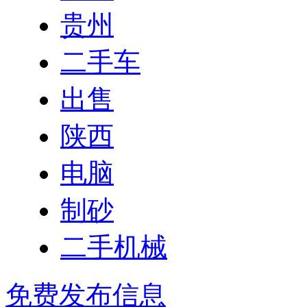
贵州
二手车
出售
陕西
电脑
制砂
二手机械
免费发布信息