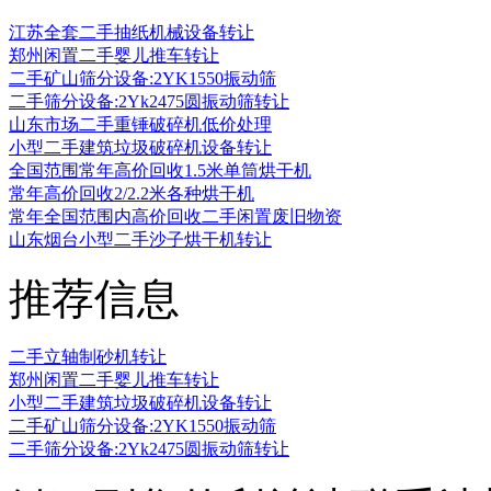
江苏全套二手抽纸机械设备转让
郑州闲置二手婴儿推车转让
二手矿山筛分设备:2YK1550振动筛
二手筛分设备:2Yk2475圆振动筛转让
山东市场二手重锤破碎机低价处理
小型二手建筑垃圾破碎机设备转让
全国范围常年高价回收1.5米单筒烘干机
常年高价回收2/2.2米各种烘干机
常年全国范围内高价回收二手闲置废旧物资
山东烟台小型二手沙子烘干机转让
推荐信息
二手立轴制砂机转让
郑州闲置二手婴儿推车转让
小型二手建筑垃圾破碎机设备转让
二手矿山筛分设备:2YK1550振动筛
二手筛分设备:2Yk2475圆振动筛转让