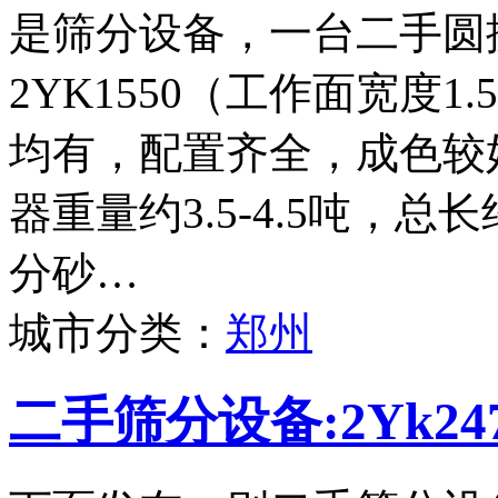
是筛分设备，一台二手圆
2YK1550（工作面宽度
均有，配置齐全，成色较
器重量约3.5-4.5吨，
分砂…
城市分类：
郑州
二手筛分设备:2Yk2