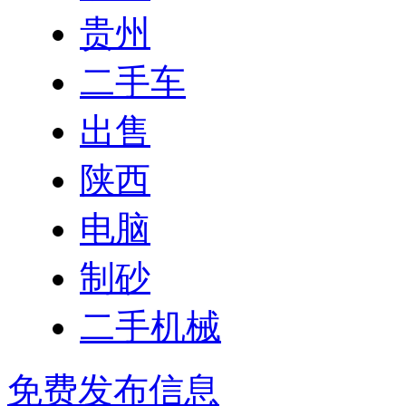
贵州
二手车
出售
陕西
电脑
制砂
二手机械
免费发布信息