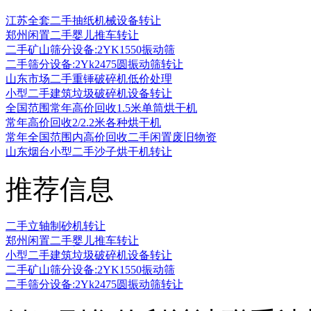
江苏全套二手抽纸机械设备转让
郑州闲置二手婴儿推车转让
二手矿山筛分设备:2YK1550振动筛
二手筛分设备:2Yk2475圆振动筛转让
山东市场二手重锤破碎机低价处理
小型二手建筑垃圾破碎机设备转让
全国范围常年高价回收1.5米单筒烘干机
常年高价回收2/2.2米各种烘干机
常年全国范围内高价回收二手闲置废旧物资
山东烟台小型二手沙子烘干机转让
推荐信息
二手立轴制砂机转让
郑州闲置二手婴儿推车转让
小型二手建筑垃圾破碎机设备转让
二手矿山筛分设备:2YK1550振动筛
二手筛分设备:2Yk2475圆振动筛转让