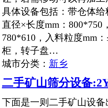
具体设备包括：带仓体给料
直径×长度mm：800*75
780*610，入料粒度mm
柜，转子盘…
城市分类：
新乡
二手矿山筛分设备:2Y
下面是一则二手矿山设备