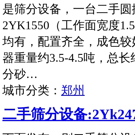
是筛分设备，一台二手圆
2YK1550（工作面宽度
均有，配置齐全，成色较
器重量约3.5-4.5吨，
分砂…
城市分类：
郑州
二手筛分设备:2Yk2