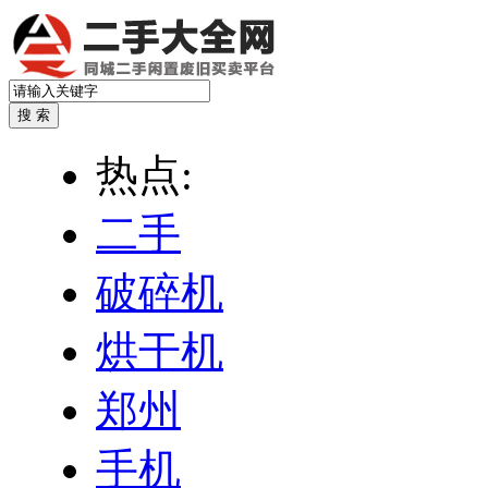
热点:
二手
破碎机
烘干机
郑州
手机