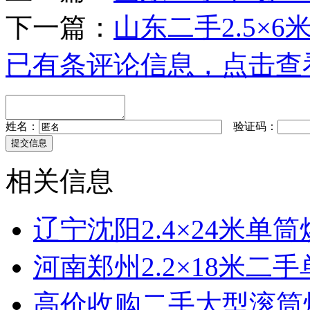
下一篇：
山东二手2.5×
已有
条评论信息，点击查
姓名：
验证码：
相关信息
辽宁沈阳2.4×24米单
河南郑州2.2×18米二
高价收购二手大型滚筒