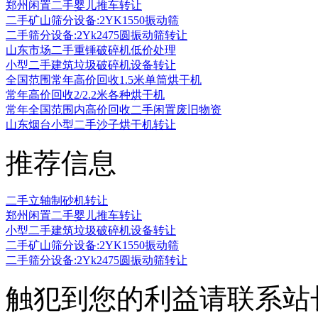
郑州闲置二手婴儿推车转让
二手矿山筛分设备:2YK1550振动筛
二手筛分设备:2Yk2475圆振动筛转让
山东市场二手重锤破碎机低价处理
小型二手建筑垃圾破碎机设备转让
全国范围常年高价回收1.5米单筒烘干机
常年高价回收2/2.2米各种烘干机
常年全国范围内高价回收二手闲置废旧物资
山东烟台小型二手沙子烘干机转让
推荐信息
二手立轴制砂机转让
郑州闲置二手婴儿推车转让
小型二手建筑垃圾破碎机设备转让
二手矿山筛分设备:2YK1550振动筛
二手筛分设备:2Yk2475圆振动筛转让
触犯到您的利益请联系站