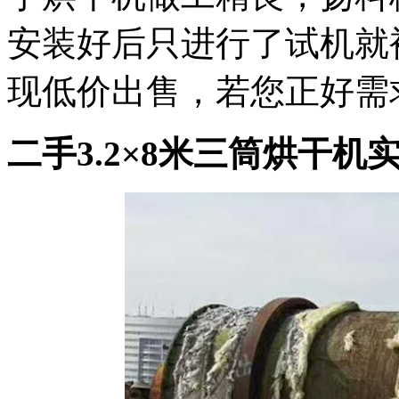
安装好后只进行了试机就
现低价出售，若您正好需
二手3.2×8米三筒烘干机