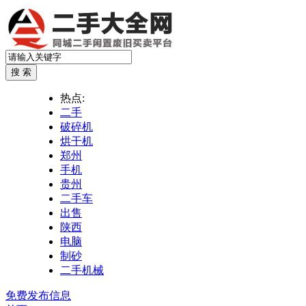
热点:
二手
破碎机
烘干机
郑州
手机
贵州
二手车
出售
陕西
电脑
制砂
二手机械
免费发布信息